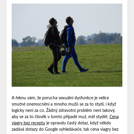
A řeknu vám, že porucha sexuální dysfunkce je velice
smutné onemocnění a mnoho mužů se za to stydí, i když
logicky není za co. Žádný zdravotní problém není takový,
aby se za to člověk v tomto případě muž, měl stydět.
Cena
viagry bez receptu
je opravdu častý dotaz, když někdo
zadává dotazy do Google vyhledávače, tak cena viagry bez