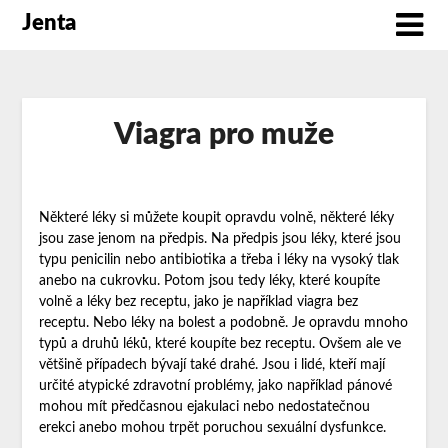
Jenta
Viagra pro muže
Některé léky si můžete koupit opravdu volně, některé léky
jsou zase jenom na předpis. Na předpis jsou léky, které jsou
typu penicilin nebo antibiotika a třeba i léky na vysoký tlak
anebo na cukrovku. Potom jsou tedy léky, které koupíte
volně a léky bez receptu, jako je například viagra bez
receptu. Nebo léky na bolest a podobně. Je opravdu mnoho
typů a druhů léků, které koupíte bez receptu. Ovšem ale ve
většině případech bývají také drahé. Jsou i lidé, kteří mají
určité atypické zdravotní problémy, jako například pánové
mohou mít předčasnou ejakulaci nebo nedostatečnou
erekci anebo mohou trpět poruchou sexuální dysfunkce.