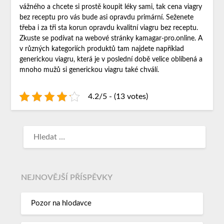
vážného a chcete si prostě koupit léky sami, tak cena viagry
bez receptu pro vás bude asi opravdu primární. Seženete
třeba i za tři sta korun opravdu kvalitní viagru bez receptu.
Zkuste se podívat na webové stránky kamagar-pro.online. A
v různých kategoriích produktů tam najdete například
generickou viagru, která je v poslední době velice oblíbená a
mnoho mužů si generickou viagru také chválí.
4.2/5 - (13 votes)
NEJNOVĚJŠÍ PŘÍSPĚVKY
Pozor na hlodavce