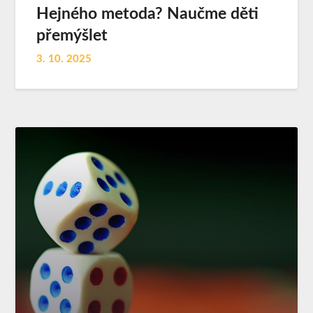
Hejného metoda? Naučme děti
přemýšlet
3. 10. 2025