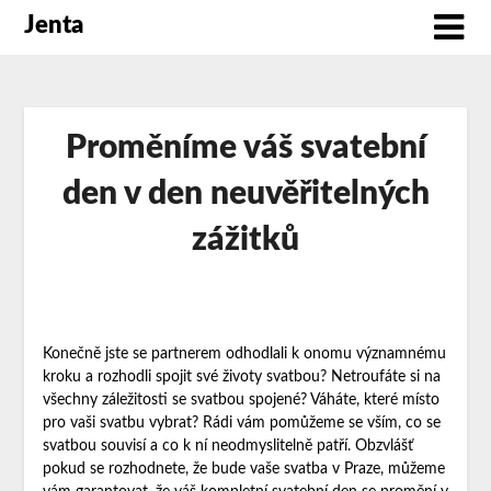
Jenta
Proměníme váš svatební
den v den neuvěřitelných
zážitků
Konečně jste se partnerem odhodlali k onomu významnému
kroku a rozhodli spojit své životy svatbou? Netroufáte si na
všechny záležitosti se svatbou spojené? Váháte, které místo
pro vaši svatbu vybrat? Rádi vám pomůžeme se vším, co se
svatbou souvisí a co k ní neodmyslitelně patří. Obzvlášť
pokud se rozhodnete, že bude vaše
svatba v Praze
, můžeme