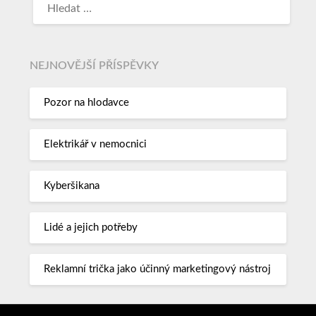
NEJNOVĚJŠÍ PŘÍSPĚVKY
Pozor na hlodavce
Elektrikář v nemocnici
Kyberšikana
Lidé a jejich potřeby
Reklamní trička jako účinný marketingový nástroj