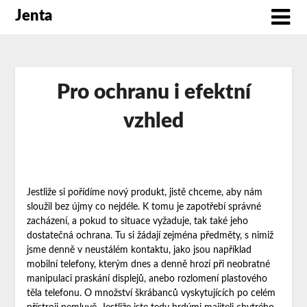
Jenta
Pro ochranu i efektní
vzhled
Jestliže si pořídíme nový produkt, jistě chceme, aby nám
sloužil bez újmy co nejdéle. K tomu je zapotřebí správné
zacházení, a pokud to situace vyžaduje, tak také jeho
dostatečná ochrana. Tu si žádají zejména předměty, s nimiž
jsme denně v neustálém kontaktu, jako jsou například
mobilní telefony, kterým dnes a denně hrozí při neobratné
manipulaci praskání displejů, anebo rozlomení plastového
těla telefonu. O množství škrábanců vyskytujících po celém