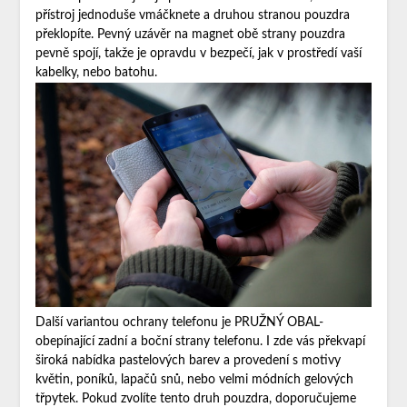
přístroj jednoduše vmáčknete a druhou stranou pouzdra
překlopíte. Pevný uzávěr na magnet obě strany pouzdra
pevně spojí, takže je opravdu v bezpečí, jak v prostředí vaší
kabelky, nebo batohu.
Další variantou ochrany telefonu je PRUŽNÝ OBAL-
obepínající zadní a boční strany telefonu. I zde vás překvapí
široká nabídka pastelových barev a provedení s motivy
květin, poníků, lapačů snů, nebo velmi módních gelových
třpytek. Pokud zvolíte tento druh pouzdra, doporučujeme