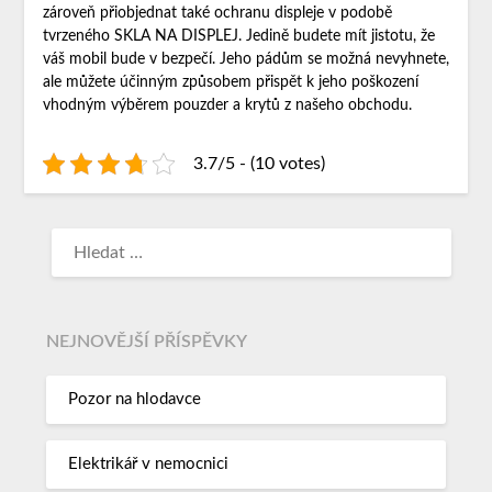
zároveň přiobjednat také ochranu displeje v podobě
tvrzeného SKLA NA DISPLEJ. Jedině budete mít jistotu, že
váš mobil bude v bezpečí. Jeho pádům se možná nevyhnete,
ale můžete účinným způsobem přispět k jeho poškození
vhodným výběrem pouzder a krytů z našeho obchodu.
3.7/5 - (10 votes)
NEJNOVĚJŠÍ PŘÍSPĚVKY
Pozor na hlodavce
Elektrikář v nemocnici