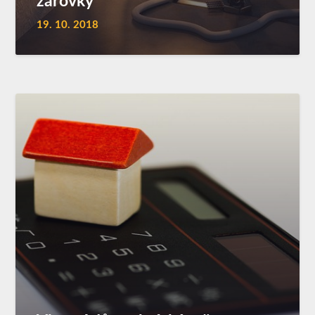
žárovky
19. 10. 2018