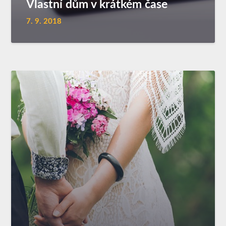
Vlastní dům v krátkém čase
7. 9. 2018