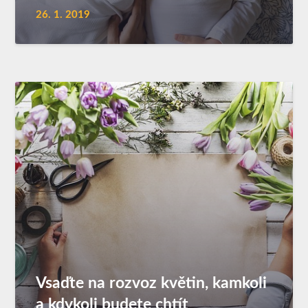
26. 1. 2019
Vsaďte na rozvoz květin, kamkoli
a kdykoli budete chtít