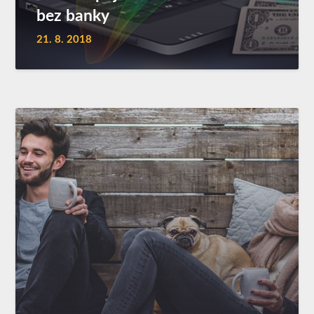
bez banky
21. 8. 2018