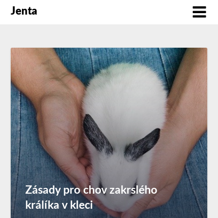
Jenta
Zásady pro chov zakrslého
králíka v kleci