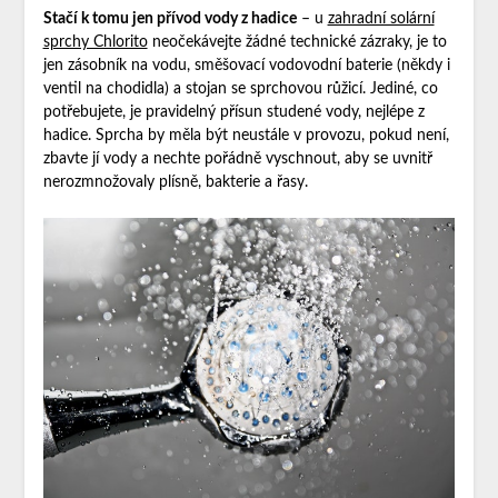
Stačí k tomu jen přívod vody z hadice
– u
zahradní solární
sprchy Chlorito
neočekávejte žádné technické zázraky, je to
jen zásobník na vodu, směšovací vodovodní baterie (někdy i
ventil na chodidla) a stojan se sprchovou růžicí. Jediné, co
potřebujete, je pravidelný přísun studené vody, nejlépe z
hadice. Sprcha by měla být neustále v provozu, pokud není,
zbavte jí vody a nechte pořádně vyschnout, aby se uvnitř
nerozmnožovaly plísně, bakterie a řasy.