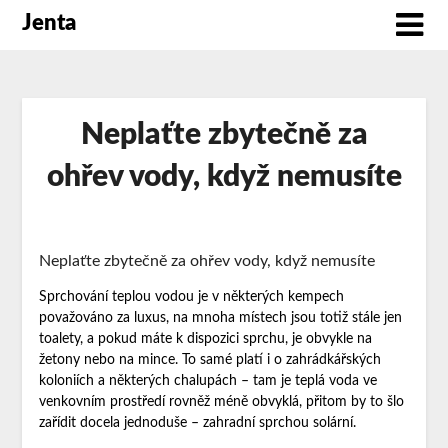
Jenta
Neplaťte zbytečně za
ohřev vody, když nemusíte
Neplaťte zbytečně za ohřev vody, když nemusíte
Sprchování teplou vodou je v některých kempech
považováno za luxus, na mnoha místech jsou totiž stále jen
toalety, a pokud máte k dispozici sprchu, je obvykle na
žetony nebo na mince. To samé platí i o zahrádkářských
koloniích a některých chalupách – tam je teplá voda ve
venkovním prostředí rovněž méně obvyklá, přitom by to šlo
zařídit docela jednoduše – zahradní sprchou solární.