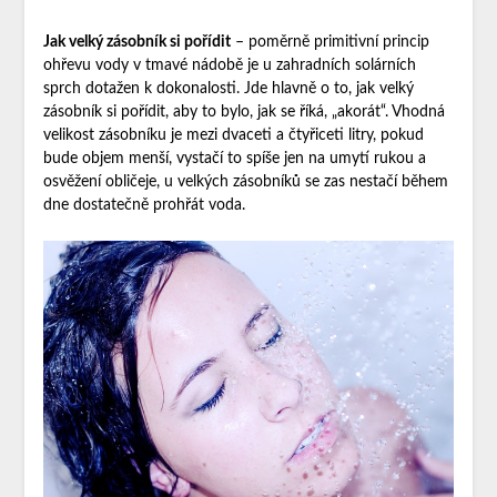
Jak velký zásobník si pořídit
– poměrně primitivní princip
ohřevu vody v tmavé nádobě je u zahradních solárních
sprch dotažen k dokonalosti. Jde hlavně o to, jak velký
zásobník si pořídit, aby to bylo, jak se říká, „akorát“. Vhodná
velikost zásobníku je mezi dvaceti a čtyřiceti litry, pokud
bude objem menší, vystačí to spíše jen na umytí rukou a
osvěžení obličeje, u velkých zásobníků se zas nestačí během
dne dostatečně prohřát voda.