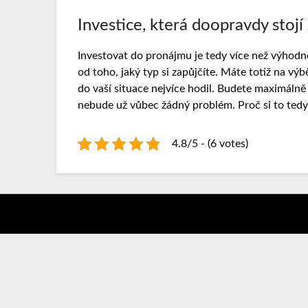
Investice, která doopravdy stojí
Investovat do pronájmu je tedy více než výhodné
od toho, jaký typ si zapůjčíte. Máte totiž na výb
do vaší situace nejvíce hodil. Budete maximáln
nebude už vůbec žádný problém. Proč si to tedy 
4.8/5 - (6 votes)