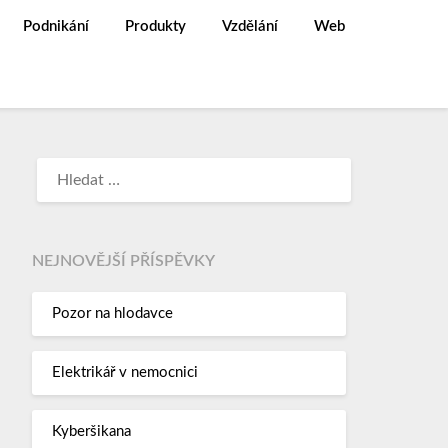
Podnikání
Produkty
Vzdělání
Web
NEJNOVĚJŠÍ PŘÍSPĚVKY
Pozor na hlodavce
Elektrikář v nemocnici
Kyberšikana