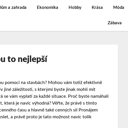
Dům a zahrada
Ekonomika
Hobby
Krása
Móda
Zábava
u to nejlepší
 pomoci na stavbách? Mohou vám totiž efektivně
 jiné záležitosti, s kterými byste jinak mohli mít
rá se vám vyplatí za každé situace. Proč byste namáhali
, která je navíc výhodná? Věřte, že právě s tímto
 cenného času a hlavně také cenných sil Pronájem
slet, a právě proto je tato možnost navíc tolik