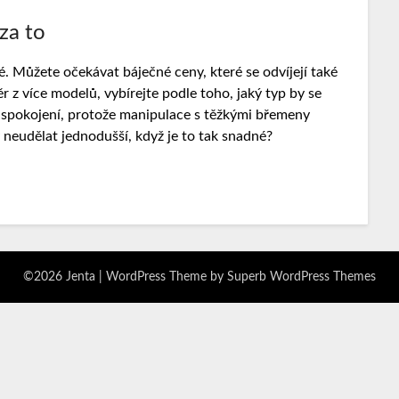
 za to
. Můžete očekávat báječné ceny, které se odvíjejí také
ěr z více modelů, vybírejte podle toho, jaký typ by se
ě spokojení, protože manipulace s těžkými břemeny
neudělat jednodušší, když je to tak snadné?
©2026 Jenta
| WordPress Theme by
Superb WordPress Themes