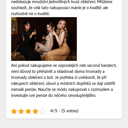
nedokazuje množství jednotlivých kusů oblečení. Můžeme
souhlasit, že celá tato nakupovací mánie je o kvalitě, ale
rozhodně ne o kvalitě.
Ani pokud nakupujeme ve výprodejích neb second handech,
není důvod to přehánět a skladovat doma hromady a
hromady oblečení a bot. Je potřeba si uvědomit, že při
nákupech oblečení, obuvi a módních doplňků se dají ušetřit
nemalé peníze. Naučte se módu nakupovat s rozmyslem a
investujte své peníze do něčeho smysluplnějšího.
4/5 - (5 votes)