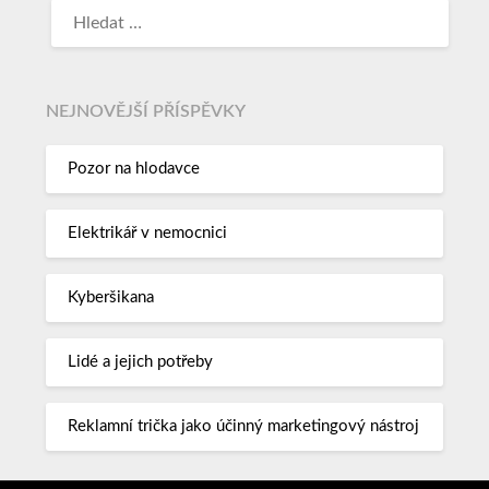
NEJNOVĚJŠÍ PŘÍSPĚVKY
Pozor na hlodavce
Elektrikář v nemocnici
Kyberšikana
Lidé a jejich potřeby
Reklamní trička jako účinný marketingový nástroj