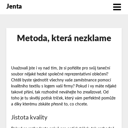
Jenta
Metoda, která nezklame
Uvažovali jste i vy nad tím, že si pořídíte pro svůj taneční
soubor nějaké hezké společné reprezentativní oblečení?
Chtěli byste sjednotit všechny vaše zaměstnance pomocí
kvalitního textilu s logem vaší firmy? Pokud i vy máte nějaké
takové přání, tak rozhodně neváhejte ho zrealizovat. Od
toho je tu skvělý
potisk triček
, který vám perfektně pomůže
a díky kterému získáte přesně to, co chcete.
Jistota kvality