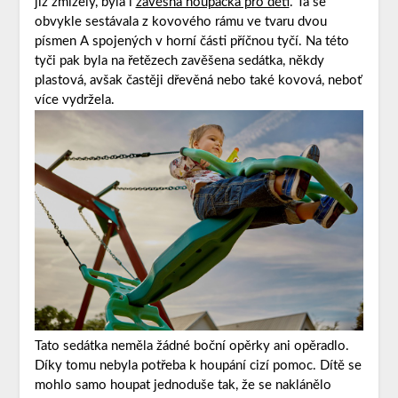
již zmizely, byla i
závěsná houpačka pro děti
. Ta se
obvykle sestávala z kovového rámu ve tvaru dvou
písmen A spojených v horní části příčnou tyčí. Na této
tyči pak byla na řetězech zavěšena sedátka, někdy
plastová, avšak častěji dřevěná nebo také kovová, neboť
více vydržela.
Tato sedátka neměla žádné boční opěrky ani opěradlo.
Díky tomu nebyla potřeba k houpání cizí pomoc. Dítě se
mohlo samo houpat jednoduše tak, že se naklánělo