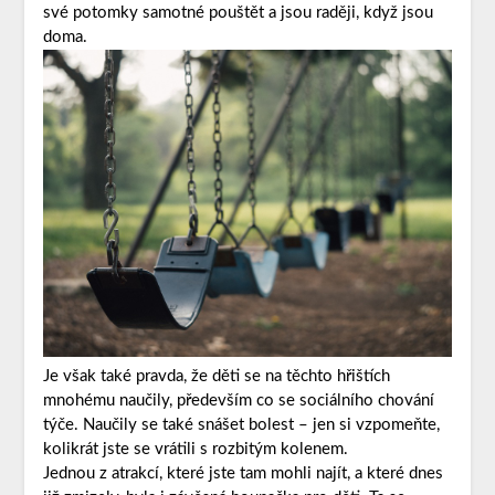
své potomky samotné pouštět a jsou raději, když jsou
doma.
Je však také pravda, že děti se na těchto hřištích
mnohému naučily, především co se sociálního chování
týče. Naučily se také snášet bolest – jen si vzpomeňte,
kolikrát jste se vrátili s rozbitým kolenem.
Jednou z atrakcí, které jste tam mohli najít, a které dnes