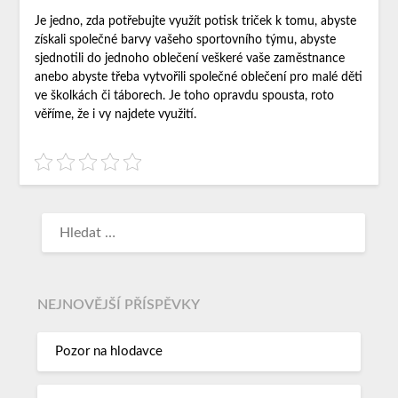
Je jedno, zda potřebujte využít potisk triček k tomu, abyste
získali společné barvy vašeho sportovního týmu, abyste
sjednotili do jednoho oblečení veškeré vaše zaměstnance
anebo abyste třeba vytvořili společné oblečení pro malé děti
ve školkách či táborech. Je toho opravdu spousta, roto
věříme, že i vy najdete využití.
NEJNOVĚJŠÍ PŘÍSPĚVKY
Pozor na hlodavce