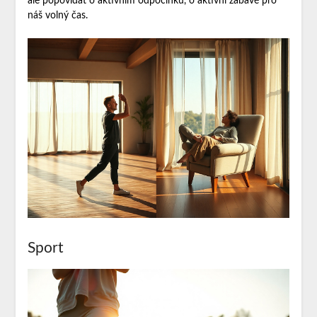
ale popovídat o aktivním odpočinku, o aktivní zábavě pro
náš volný čas.
Sport