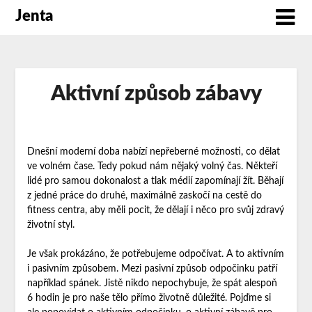
Jenta
Aktivní způsob zábavy
Dnešní moderní doba nabízí nepřeberné možnosti, co dělat
ve volném čase. Tedy pokud nám nějaký volný čas. Někteří
lidé pro samou dokonalost a tlak médií zapomínají žít. Běhají
z jedné práce do druhé, maximálně zaskočí na cestě do
fitness centra, aby měli pocit, že dělají i něco pro svůj zdravý
životní styl.
Je však prokázáno, že potřebujeme odpočívat. A to aktivním
i pasivním způsobem. Mezi pasivní způsob odpočinku patří
například spánek. Jistě nikdo nepochybuje, že spát alespoň
6 hodin je pro naše tělo přímo životně důležité. Pojďme si