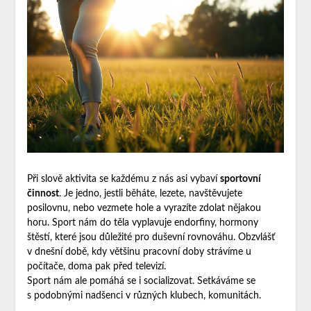
Při slově aktivita se každému z nás asi vybaví
sportovní
činnost
. Je jedno, jestli běháte, lezete, navštěvujete
posilovnu, nebo vezmete hole a vyrazíte zdolat nějakou
horu. Sport nám do těla vyplavuje endorfiny, hormony
štěstí, které jsou důležité pro duševní rovnováhu. Obzvlášť
v dnešní době, kdy většinu pracovní doby strávíme u
počítače, doma pak před televizí.
Sport nám ale pomáhá se i socializovat. Setkáváme se
s podobnými nadšenci v různých klubech, komunitách.