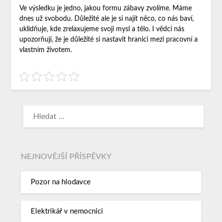
Ve výsledku je jedno, jakou formu zábavy zvolíme. Máme
dnes už svobodu. Důležité ale je si najít něco, co nás baví,
uklidňuje, kde zrelaxujeme svoji mysl a tělo. I vědci nás
upozorňují, že je důležité si nastavit hranici mezi pracovní a
vlastním životem.
NEJNOVĚJŠÍ PŘÍSPĚVKY
Pozor na hlodavce
Elektrikář v nemocnici