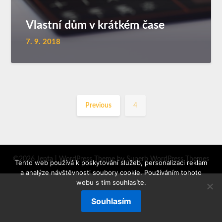
Vlastní dům v krátkém čase
7. 9. 2018
Previous
4
©2026 Jenta
| WordPress Theme by
Superb WordPress Themes
Tento web používá k poskytování služeb, personalizaci reklam
a analýze návštěvnosti soubory cookie. Používáním tohoto
webu s tím souhlasíte.
Souhlasím